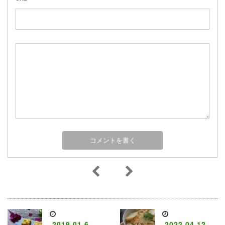
2019.01.6
2022.04.12